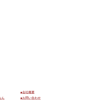
●会社概要
なん
●お問い合わせ